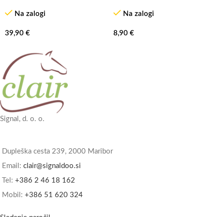
Na zalogi
Na zalogi
39,90
€
8,90
€
Signal, d. o. o.
Dupleška cesta 239, 2000 Maribor
Email:
clair@signaldoo.si
Tel:
+386 2 46 18 162
Mobil:
+386 51 620 324