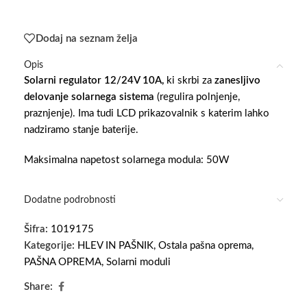
Dodaj na seznam želja
Opis
Solarni regulator 12/24V 10A,
ki skrbi za
zanesljivo
delovanje solarnega sistema
(regulira polnjenje,
praznjenje). Ima tudi LCD prikazovalnik s katerim lahko
nadziramo stanje baterije.
Maksimalna napetost solarnega modula: 50W
Dodatne podrobnosti
Šifra:
1019175
Kategorije:
HLEV IN PAŠNIK
,
Ostala pašna oprema
,
PAŠNA OPREMA
,
Solarni moduli
Share: