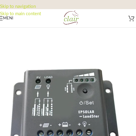
Skip to navigation
Skip to main content
MENI