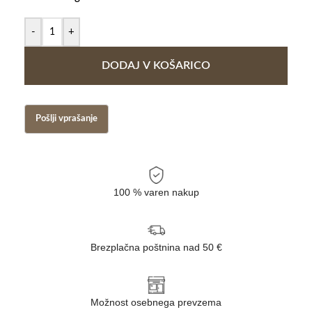
-
+
DODAJ V KOŠARICO
100 % varen nakup
Brezplačna poštnina nad 50 €
Možnost osebnega prevzema