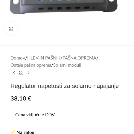
Click to enlarge
Domov
/
HLEV IN PAŠNIK
/
PAŠNA OPREMA
/
Ostala pašna oprema
/
Solarni moduli
Regulator napetosti za solarno napajanje
38,10
€
Cena vključuje DDV.
Na zalogi