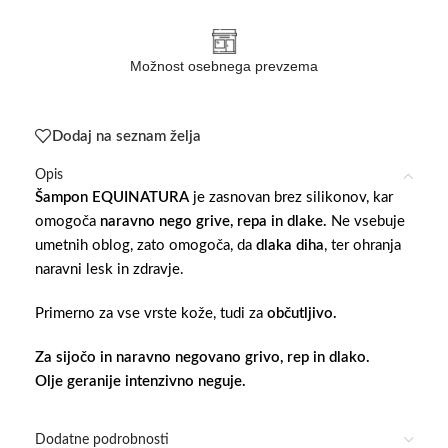
Možnost osebnega prevzema
Dodaj na seznam želja
Opis
Šampon EQUINATURA
je zasnovan brez silikonov, kar
omogoča
naravno nego grive, repa in dlake.
Ne vsebuje
umetnih oblog, zato omogoča, da
dlaka diha
, ter ohranja
naravni lesk in zdravje.
Primerno za vse vrste kože, tudi za
občutljivo.
Za sijočo in naravno negovano grivo, rep in dlako.
Olje geranije intenzivno neguje.
Dodatne podrobnosti