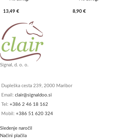
13,49
€
8,90
€
Signal, d. o. o.
Dupleška cesta 239, 2000 Maribor
Email:
clair@signaldoo.si
Tel:
+386 2 46 18 162
Mobil:
+386 51 620 324
Sledenje naročil
Načini plačila