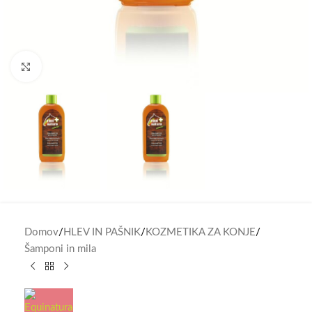
Click to enlarge
Domov
/
HLEV IN PAŠNIK
/
KOZMETIKA ZA KONJE
/
Šamponi in mila