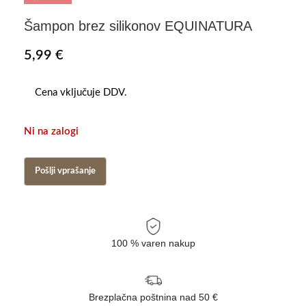
Šampon brez silikonov EQUINATURA
5,99
€
Cena vključuje DDV.
Ni na zalogi
100 % varen nakup
Brezplačna poštnina nad 50 €