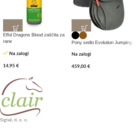
Effol Dragons Blood zaščita za
rane
Pony sedlo Evolution Jumping
Na zalogi
Na zalogi
14,95
€
459,00
€
Signal, d. o. o.