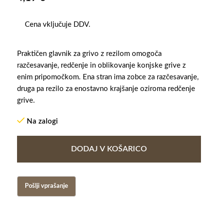
Cena vključuje DDV.
Praktičen glavnik za grivo z rezilom omogoča
razčesavanje, redčenje in oblikovanje konjske grive z
enim pripomočkom. Ena stran ima zobce za razčesavanje,
druga pa rezilo za enostavno krajšanje oziroma redčenje
grive.
Na zalogi
DODAJ V KOŠARICO