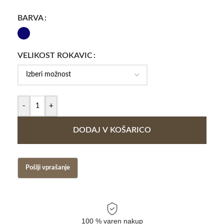
BARVA
VELIKOST ROKAVIC
-
+
DODAJ V KOŠARICO
100 % varen nakup