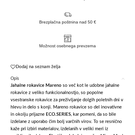
Brezplačna poštnina nad 50 €
Možnost osebnega prevzema
Dodaj na seznam želja
Opis
Jahalne rokavice Mareno
so več kot le udobne jahalne
rokavice z veliko funkcionalnostjo, so popolne
vsestranske rokavice za preživljanje dolgih poletnih dni v
hlevu in delo s konji. Mareno rokavice so del inovativne
in okolju prijazne
ECO.SERIES
, kar pomeni, da so bile
izdelane z uporabo čim bolj varčnih virov. To se resnično
kaže pri izbiri materialov, izdelanih v veliki meri iz