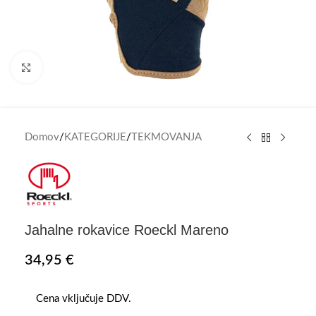
Click to enlarge
Domov
/
KATEGORIJE
/
TEKMOVANJA
Jahalne rokavice Roeckl Mareno
34,95
€
Cena vključuje DDV.